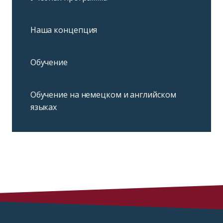
Наша концепция
Обучение
Обучение на немецком и английском
языках