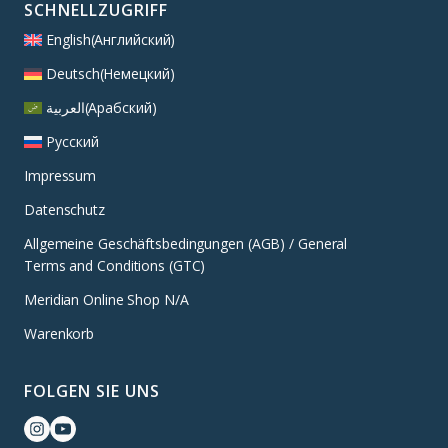
SCHNELLZUGRIFF
English
(
Английский
)
Deutsch
(
Немецкий
)
العربية
(
Арабский
)
Русский
Impressum
Datenschutz
Allgemeine Geschäftsbedingungen (AGB) / General
Terms and Conditions (GTC)
Meridian Online Shop N/A
Warenkorb
FOLGEN SIE UNS