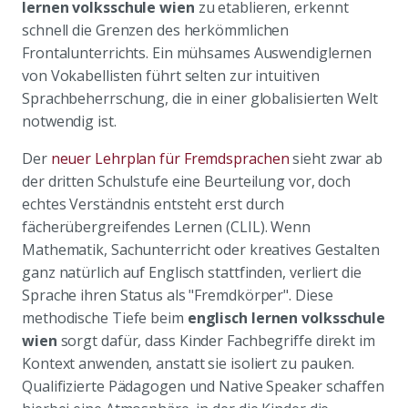
lernen volksschule wien
zu etablieren, erkennt
schnell die Grenzen des herkömmlichen
Frontalunterrichts. Ein mühsames Auswendiglernen
von Vokabellisten führt selten zur intuitiven
Sprachbeherrschung, die in einer globalisierten Welt
notwendig ist.
Der
neuer Lehrplan für Fremdsprachen
sieht zwar ab
der dritten Schulstufe eine Beurteilung vor, doch
echtes Verständnis entsteht erst durch
fächerübergreifendes Lernen (CLIL). Wenn
Mathematik, Sachunterricht oder kreatives Gestalten
ganz natürlich auf Englisch stattfinden, verliert die
Sprache ihren Status als "Fremdkörper". Diese
methodische Tiefe beim
englisch lernen volksschule
wien
sorgt dafür, dass Kinder Fachbegriffe direkt im
Kontext anwenden, anstatt sie isoliert zu pauken.
Qualifizierte Pädagogen und Native Speaker schaffen