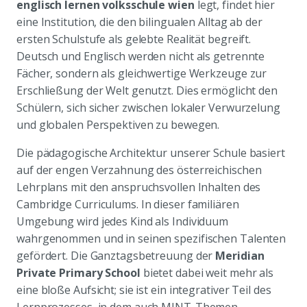
englisch lernen volksschule wien
legt, findet hier
eine Institution, die den bilingualen Alltag ab der
ersten Schulstufe als gelebte Realität begreift.
Deutsch und Englisch werden nicht als getrennte
Fächer, sondern als gleichwertige Werkzeuge zur
Erschließung der Welt genutzt. Dies ermöglicht den
Schülern, sich sicher zwischen lokaler Verwurzelung
und globalen Perspektiven zu bewegen.
Die pädagogische Architektur unserer Schule basiert
auf der engen Verzahnung des österreichischen
Lehrplans mit den anspruchsvollen Inhalten des
Cambridge Curriculums. In dieser familiären
Umgebung wird jedes Kind als Individuum
wahrgenommen und in seinen spezifischen Talenten
gefördert. Die Ganztagsbetreuung der
Meridian
Private Primary School
bietet dabei weit mehr als
eine bloße Aufsicht; sie ist ein integrativer Teil des
Lernprozesses, in dem auch MINT-Themen,