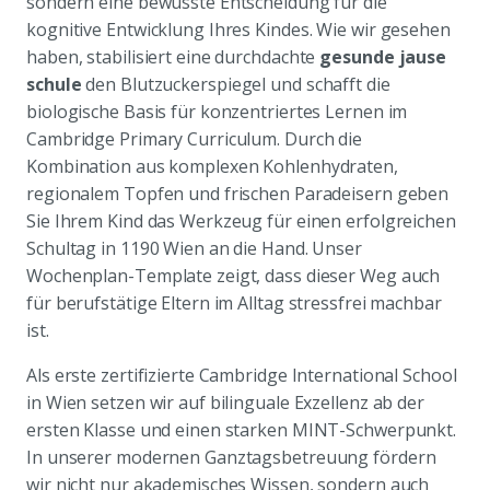
sondern eine bewusste Entscheidung für die
kognitive Entwicklung Ihres Kindes. Wie wir gesehen
haben, stabilisiert eine durchdachte
gesunde jause
schule
den Blutzuckerspiegel und schafft die
biologische Basis für konzentriertes Lernen im
Cambridge Primary Curriculum. Durch die
Kombination aus komplexen Kohlenhydraten,
regionalem Topfen und frischen Paradeisern geben
Sie Ihrem Kind das Werkzeug für einen erfolgreichen
Schultag in 1190 Wien an die Hand. Unser
Wochenplan-Template zeigt, dass dieser Weg auch
für berufstätige Eltern im Alltag stressfrei machbar
ist.
Als erste zertifizierte Cambridge International School
in Wien setzen wir auf bilinguale Exzellenz ab der
ersten Klasse und einen starken MINT-Schwerpunkt.
In unserer modernen Ganztagsbetreuung fördern
wir nicht nur akademisches Wissen, sondern auch