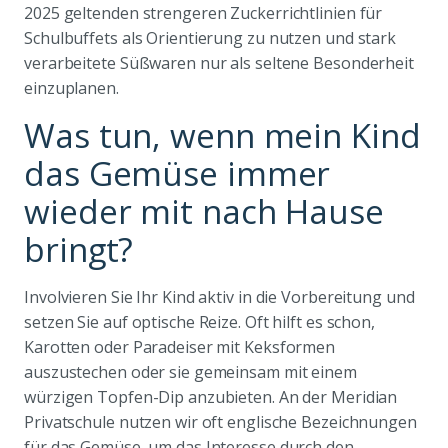
2025 geltenden strengeren Zuckerrichtlinien für
Schulbuffets als Orientierung zu nutzen und stark
verarbeitete Süßwaren nur als seltene Besonderheit
einzuplanen.
Was tun, wenn mein Kind
das Gemüse immer
wieder mit nach Hause
bringt?
Involvieren Sie Ihr Kind aktiv in die Vorbereitung und
setzen Sie auf optische Reize. Oft hilft es schon,
Karotten oder Paradeiser mit Keksformen
auszustechen oder sie gemeinsam mit einem
würzigen Topfen-Dip anzubieten. An der Meridian
Privatschule nutzen wir oft englische Bezeichnungen
für das Gemüse, um das Interesse durch den