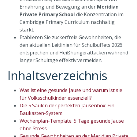
Ernährung und Bewegung an der
Meridian
Private Primary School
die Konzentration im
Cambridge Primary Curriculum nachhaltig
stärkt.
Etablieren Sie zuckerfreie Gewohnheiten, die
den aktuellen Leitlinien für Schulbuffets 2026
entsprechen und Heißhungerattacken während
langer Schultage effektiv vermeiden.
Inhaltsverzeichnis
Was ist eine gesunde Jause und warum ist sie
für Volksschulkinder essenziell?
Die 5 Säulen der perfekten Jausenbox: Ein
Baukasten-System
Wochenplan-Template: 5 Tage gesunde Jause
ohne Stress
Gesunde Gewohnheiten an der Meridian Private