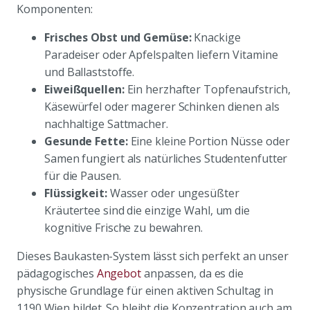
Komponenten:
Frisches Obst und Gemüse:
Knackige
Paradeiser oder Apfelspalten liefern Vitamine
und Ballaststoffe.
Eiweißquellen:
Ein herzhafter Topfenaufstrich,
Käsewürfel oder magerer Schinken dienen als
nachhaltige Sattmacher.
Gesunde Fette:
Eine kleine Portion Nüsse oder
Samen fungiert als natürliches Studentenfutter
für die Pausen.
Flüssigkeit:
Wasser oder ungesüßter
Kräutertee sind die einzige Wahl, um die
kognitive Frische zu bewahren.
Dieses Baukasten-System lässt sich perfekt an unser
pädagogisches
Angebot
anpassen, da es die
physische Grundlage für einen aktiven Schultag in
1190 Wien bildet. So bleibt die Konzentration auch am