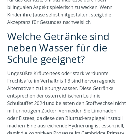
bilingualen Aspekt spielerisch zu wecken. Wenn
Kinder ihre Jause selbst mitgestalten, steigt die
Akzeptanz für Gesundes nachweislich.
Welche Getränke sind
neben Wasser für die
Schule geeignet?
Ungesüßte Kräutertees oder stark verdünnte
Fruchtsäfte im Verhältnis 1:3 sind hervorragende
Alternativen zu Leitungswasser. Diese Getränke
entsprechen der österreichischen Leitlinie
Schulbuffet 2024 und belasten den Stoffwechsel nicht
mit unnötigem Zucker. Vermeiden Sie Limonaden
oder Eistees, da diese den Blutzuckerspiegel instabil
machen. Eine ausreichende Hydrierung ist essenziell,
damit die kognitiven Prozesse im Cambridge Primary