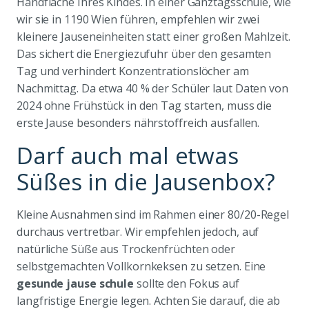
Handfläche Ihres Kindes. In einer Ganztagsschule, wie
wir sie in 1190 Wien führen, empfehlen wir zwei
kleinere Jauseneinheiten statt einer großen Mahlzeit.
Das sichert die Energiezufuhr über den gesamten
Tag und verhindert Konzentrationslöcher am
Nachmittag. Da etwa 40 % der Schüler laut Daten von
2024 ohne Frühstück in den Tag starten, muss die
erste Jause besonders nährstoffreich ausfallen.
Darf auch mal etwas
Süßes in die Jausenbox?
Kleine Ausnahmen sind im Rahmen einer 80/20-Regel
durchaus vertretbar. Wir empfehlen jedoch, auf
natürliche Süße aus Trockenfrüchten oder
selbstgemachten Vollkornkeksen zu setzen. Eine
gesunde jause schule
sollte den Fokus auf
langfristige Energie legen. Achten Sie darauf, die ab