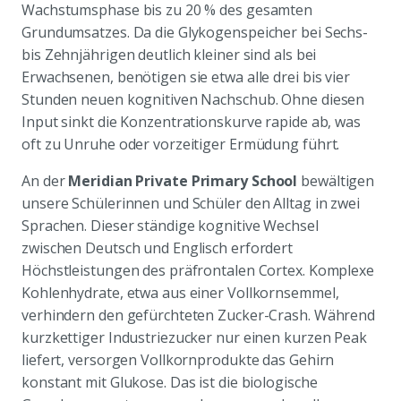
Wachstumsphase bis zu 20 % des gesamten
Grundumsatzes. Da die Glykogenspeicher bei Sechs-
bis Zehnjährigen deutlich kleiner sind als bei
Erwachsenen, benötigen sie etwa alle drei bis vier
Stunden neuen kognitiven Nachschub. Ohne diesen
Input sinkt die Konzentrationskurve rapide ab, was
oft zu Unruhe oder vorzeitiger Ermüdung führt.
An der
Meridian Private Primary School
bewältigen
unsere Schülerinnen und Schüler den Alltag in zwei
Sprachen. Dieser ständige kognitive Wechsel
zwischen Deutsch und Englisch erfordert
Höchstleistungen des präfrontalen Cortex. Komplexe
Kohlenhydrate, etwa aus einer Vollkornsemmel,
verhindern den gefürchteten Zucker-Crash. Während
kurzkettiger Industriezucker nur einen kurzen Peak
liefert, versorgen Vollkornprodukte das Gehirn
konstant mit Glukose. Das ist die biologische