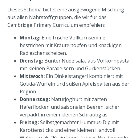
Dieses Schema bietet eine ausgewogene Mischung
aus allen Nährstoffgruppen, die wir für das
Cambridge Primary Curriculum empfehlen:
Montag:
Eine frische Vollkornsemmel
bestrichen mit Kräutertopfen und knackigen
Radieschenscheiben.
Dienstag:
Bunter Nudelsalat aus Vollkornpasta
mit kleinen Paradeisern und Gurkenstücken.
Mittwoch:
Ein Dinkelstangerl kombiniert mit
Gouda-Würfeln und süßen Apfelspalten aus der
Region.
Donnerstag:
Naturjoghurt mit zarten
Haferflocken und saisonalen Beeren, sicher
verpackt in einem kleinen Schraubglas.
Freitag:
Selbstgemachter Hummus-Dip mit
Karottensticks und einer kleinen Handvoll
Walnüsse als "Brain Food" für das Wochenende.