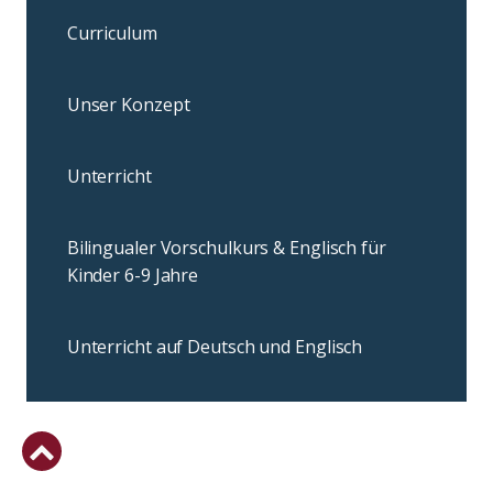
Curriculum
Unser Konzept
Unterricht
Bilingualer Vorschulkurs & Englisch für
Kinder 6-9 Jahre
Unterricht auf Deutsch und Englisch