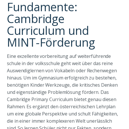
Fundamente:
Cambridge
Curriculum und
MINT-Förderung
Eine exzellente vorbereitung auf weiterführende
schule in der volksschule geht weit über das reine
Auswendiglernen von Vokabeln oder Rechenwegen
hinaus. Um im Gymnasium erfolgreich zu bestehen,
benötigen Kinder Werkzeuge, die kritisches Denken
und eigenständige Problemlösung fördern. Das
Cambridge Primary Curriculum bietet genau diesen
Rahmen. Es ergänzt den österreichischen Lehrplan
um eine globale Perspektive und schult Fähigkeiten,
die in einer immer komplexeren Welt unerlässlich
sind. So lernen Schüler nicht nur Fakten, sondern