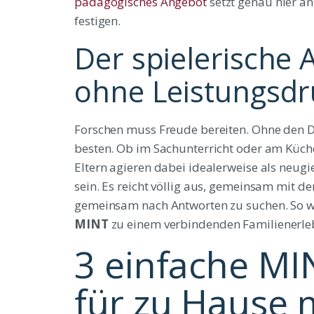
pädagogisches Angebot
setzt genau hier an
festigen.
Der spielerische 
ohne Leistungsdr
Forschen muss Freude bereiten. Ohne den Dru
besten. Ob im Sachunterricht oder am Küch
Eltern agieren dabei idealerweise als neugi
sein. Es reicht völlig aus, gemeinsam mit 
gemeinsam nach Antworten zu suchen. So 
MINT
zu einem verbindenden Familienerle
3 einfache M
für zu Hause 