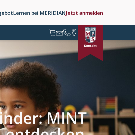
gebot
Lernen bei MERIDIAN
Jetzt anmelden
inder: MINT
h entdecken