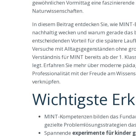
gewöhnlichen Vormittag eine faszinierende 
Naturwissenschaften.
In diesem Beitrag entdecken Sie, wie MINT
nachhaltig wecken und warum gerade das bi
entscheidenden Vorteil für die spätere Lauf
Versuche mit Alltagsgegenständen ohne gr
Verständnis für MINT bereits ab der 1. Klas
legt. Erfahren Sie mehr über moderne päda
Professionalität mit der Freude am Wissen
verknüpfen.
Wichtigste Er
MINT-Kompetenzen bilden das Fundame
gezielte Problemlösungsstrategien das
Spannende
experimente für kinder 