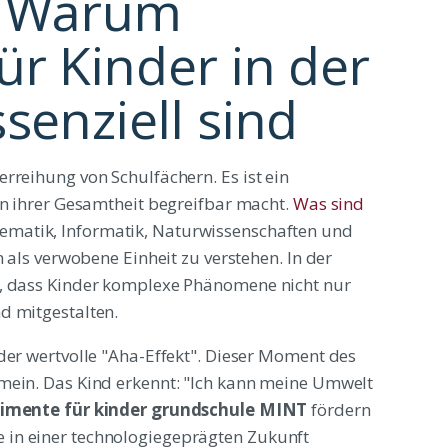
? Warum
ür Kinder in der
senziell sind
rreihung von Schulfächern. Es ist ein
in ihrer Gesamtheit begreifbar macht.
Was sind
ematik, Informatik, Naturwissenschaften und
n als verwobene Einheit zu verstehen. In der
r, dass Kinder komplexe Phänomene nicht nur
d mitgestalten.
der wertvolle "Aha-Effekt". Dieser Moment des
mein. Das Kind erkennt: "Ich kann meine Umwelt
imente für kinder grundschule MINT
fördern
 in einer technologiegeprägten Zukunft