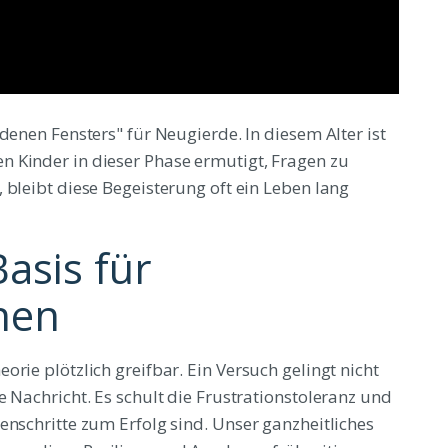
denen Fensters" für Neugierde. In diesem Alter ist
 Kinder in dieser Phase ermutigt, Fragen zu
 bleibt diese Begeisterung oft ein Leben lang
asis für
nen
rie plötzlich greifbar. Ein Versuch gelingt nicht
e Nachricht. Es schult die Frustrationstoleranz und
enschritte zum Erfolg sind. Unser ganzheitliches