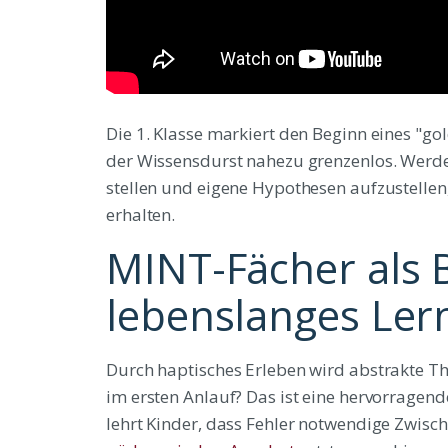
Die 1. Klasse markiert den Beginn eines "gol
der Wissensdurst nahezu grenzenlos. Werden
stellen und eigene Hypothesen aufzustellen,
erhalten.
MINT-Fächer als B
lebenslanges Ler
Durch haptisches Erleben wird abstrakte Theo
im ersten Anlauf? Das ist eine hervorragend
lehrt Kinder, dass Fehler notwendige Zwisch