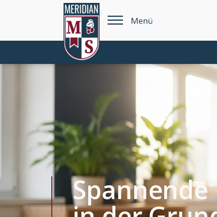
Menü
Spannende 
in der Grun