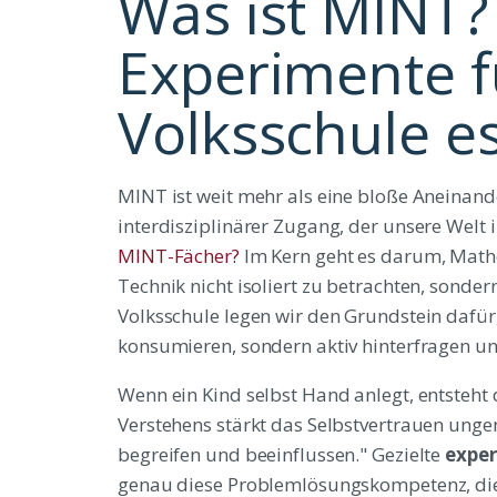
Was ist MINT
Experimente f
Volksschule es
MINT ist weit mehr als eine bloße Aneinande
interdisziplinärer Zugang, der unsere Welt 
MINT-Fächer?
Im Kern geht es darum, Math
Technik nicht isoliert zu betrachten, sonder
Volksschule legen wir den Grundstein dafü
konsumieren, sondern aktiv hinterfragen un
Wenn ein Kind selbst Hand anlegt, entsteht 
Verstehens stärkt das Selbstvertrauen unge
begreifen und beeinflussen." Gezielte
exper
genau diese Problemlösungskompetenz, die