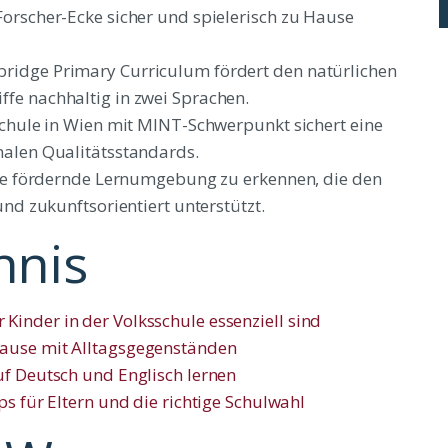
Forscher-Ecke sicher und spielerisch zu Hause
ridge Primary Curriculum fördert den natürlichen
fe nachhaltig in zwei Sprachen.
sschule in Wien mit MINT-Schwerpunkt sichert eine
nalen Qualitätsstandards.
eine fördernde Lernumgebung zu erkennen, die den
und zukunftsorientiert unterstützt.
hnis
inder in der Volksschule essenziell sind
Hause mit Alltagsgegenständen
uf Deutsch und Englisch lernen
ps für Eltern und die richtige Schulwahl