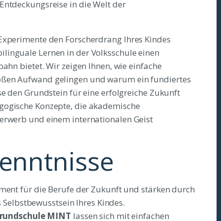
Entdeckungsreise in die Welt der
-Experimente den Forscherdrang Ihres Kindes
linguale Lernen in der Volksschule einen
bahn bietet. Wir zeigen Ihnen, wie einfache
oßen Aufwand gelingen und warum ein fundiertes
se den Grundstein für eine erfolgreiche Zukunft
gogische Konzepte, die akademische
serwerb und einem internationalen Geist
kenntnisse
nt für die Berufe der Zukunft und stärken durch
 Selbstbewusstsein Ihres Kindes.
grundschule MINT
lassen sich mit einfachen