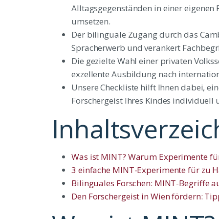
Alltagsgegenständen in einer eigenen 
umsetzen.
Der bilinguale Zugang durch das Camb
Spracherwerb und verankert Fachbegrif
Die gezielte Wahl einer privaten Volk
exzellente Ausbildung nach internatio
Unsere Checkliste hilft Ihnen dabei, 
Forschergeist Ihres Kindes individuell 
Inhaltsverzeic
Was ist MINT? Warum Experimente für K
3 einfache MINT-Experimente für zu 
Bilinguales Forschen: MINT-Begriffe a
Den Forschergeist in Wien fördern: Tip