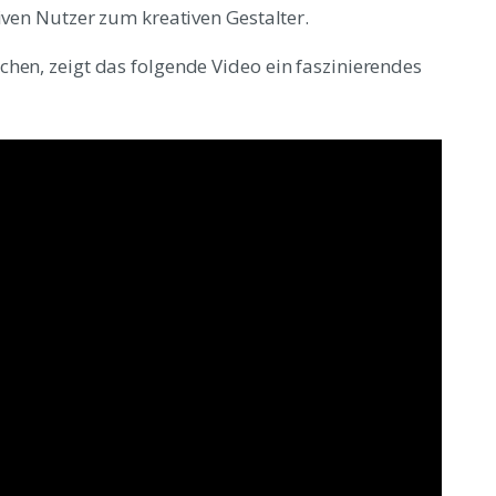
iven Nutzer zum kreativen Gestalter.
hen, zeigt das folgende Video ein faszinierendes