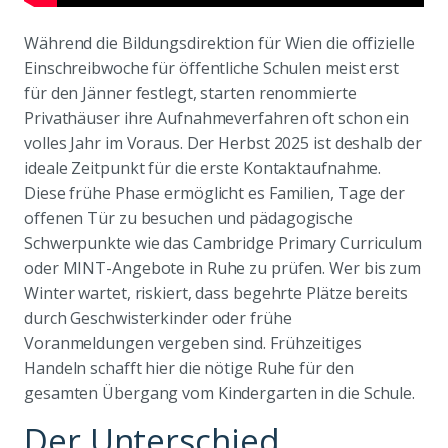
Während die Bildungsdirektion für Wien die offizielle
Einschreibwoche für öffentliche Schulen meist erst
für den Jänner festlegt, starten renommierte
Privathäuser ihre Aufnahmeverfahren oft schon ein
volles Jahr im Voraus. Der Herbst 2025 ist deshalb der
ideale Zeitpunkt für die erste Kontaktaufnahme.
Diese frühe Phase ermöglicht es Familien, Tage der
offenen Tür zu besuchen und pädagogische
Schwerpunkte wie das Cambridge Primary Curriculum
oder MINT-Angebote in Ruhe zu prüfen. Wer bis zum
Winter wartet, riskiert, dass begehrte Plätze bereits
durch Geschwisterkinder oder frühe
Voranmeldungen vergeben sind. Frühzeitiges
Handeln schafft hier die nötige Ruhe für den
gesamten Übergang vom Kindergarten in die Schule.
Der Unterschied