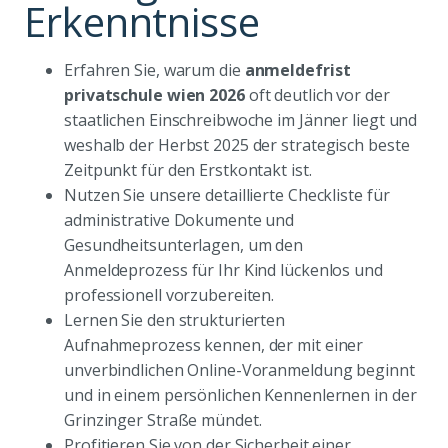
Erkenntnisse
Erfahren Sie, warum die
anmeldefrist
privatschule wien 2026
oft deutlich vor der
staatlichen Einschreibwoche im Jänner liegt und
weshalb der Herbst 2025 der strategisch beste
Zeitpunkt für den Erstkontakt ist.
Nutzen Sie unsere detaillierte Checkliste für
administrative Dokumente und
Gesundheitsunterlagen, um den
Anmeldeprozess für Ihr Kind lückenlos und
professionell vorzubereiten.
Lernen Sie den strukturierten
Aufnahmeprozess kennen, der mit einer
unverbindlichen Online-Voranmeldung beginnt
und in einem persönlichen Kennenlernen in der
Grinzinger Straße mündet.
Profitieren Sie von der Sicherheit einer