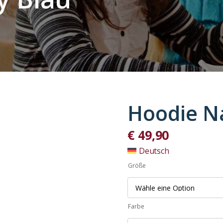
Hoodie N
€
49,90
Deutsch
Größe
Farbe