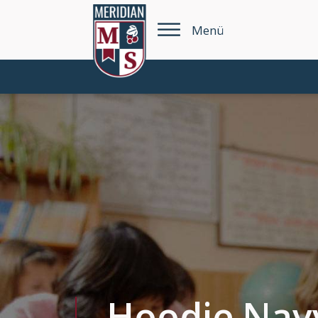
Menü
Hoodie Nav