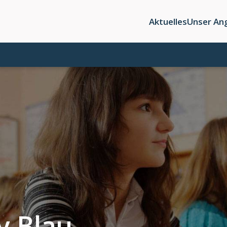
Aktuelles
Unser An
y Blau