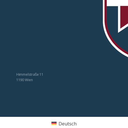
Himmelstraße 11
1190 Wien
Deutsch