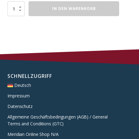
College
IN DEN WARENKORB
Jacke
Bordeuax
Menge
SCHNELLZUGRIFF
Deutsch
Impressum
Datenschutz
Allgemeine Geschäftsbedingungen (AGB) / General
Terms and Conditions (GTC)
Meridian Online Shop N/A