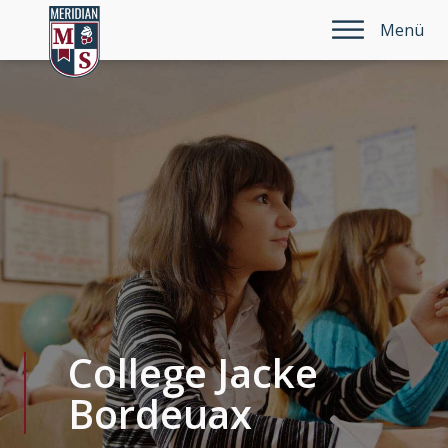
Menü
College Jacke
Bordeuax