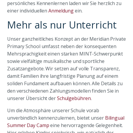
persönliches Kennenlernen laden wir Sie herzlich zu
einer individuellen
Anmeldung
ein.
Mehr als nur Unterricht
Unser ganzheitliches Konzept an der Meridian Private
Primary School umfasst neben der konsequenten
Mehrsprachigkeit einen starken MINT-Schwerpunkt
sowie vielfältige musikalische und sportliche
Zusatzangebote. Wir setzen auf volle Transparenz,
damit Familien ihre langfristige Planung auf einem
soliden Fundament aufbauen können. Alle Details zu
den verschiedenen Zahlungsmodellen finden Sie in
unserer Übersicht der
Schulgebühren
.
Um die Atmosphäre unserer Schule vorab
unverbindlich kennenzulernen, bietet unser
Bilingual
Summer Day Camp
eine hervorragende Gelegenheit.
Hier erleben Kinder spielerisch, wie natürlich der