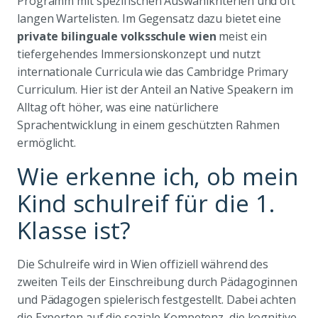
Programm mit spezifischen Auswahlkriterien und oft
langen Wartelisten. Im Gegensatz dazu bietet eine
private bilinguale volksschule wien
meist ein
tiefergehendes Immersionskonzept und nutzt
internationale Curricula wie das Cambridge Primary
Curriculum. Hier ist der Anteil an Native Speakern im
Alltag oft höher, was eine natürlichere
Sprachentwicklung in einem geschützten Rahmen
ermöglicht.
Wie erkenne ich, ob mein
Kind schulreif für die 1.
Klasse ist?
Die Schulreife wird in Wien offiziell während des
zweiten Teils der Einschreibung durch Pädagoginnen
und Pädagogen spielerisch festgestellt. Dabei achten
die Experten auf die soziale Kompetenz, die kognitive