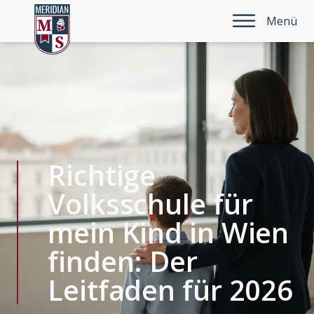
Menü
Richtige
Volksschule für
mein Kind in Wien
finden: Der
Leitfaden für 2026