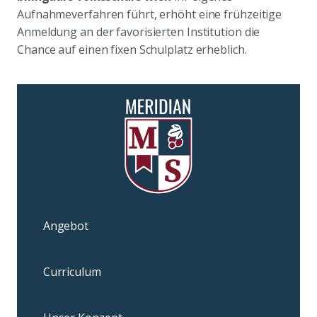
Aufnahmeverfahren führt, erhöht eine frühzeitige
Anmeldung an der favorisierten Institution die
Chance auf einen fixen Schulplatz erheblich.
Angebot
Curriculum