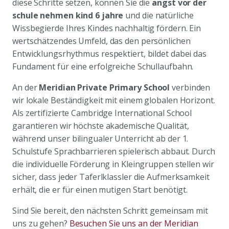
diese Schritte setzen, können Sie die
angst vor der
schule nehmen kind 6 jahre
und die natürliche
Wissbegierde Ihres Kindes nachhaltig fördern. Ein
wertschätzendes Umfeld, das den persönlichen
Entwicklungsrhythmus respektiert, bildet dabei das
Fundament für eine erfolgreiche Schullaufbahn.
An der
Meridian Private Primary School
verbinden
wir lokale Beständigkeit mit einem globalen Horizont.
Als zertifizierte Cambridge International School
garantieren wir höchste akademische Qualität,
während unser bilingualer Unterricht ab der 1.
Schulstufe Sprachbarrieren spielerisch abbaut. Durch
die individuelle Förderung in Kleingruppen stellen wir
sicher, dass jeder Taferlklassler die Aufmerksamkeit
erhält, die er für einen mutigen Start benötigt.
Sind Sie bereit, den nächsten Schritt gemeinsam mit
uns zu gehen?
Besuchen Sie uns an der Meridian