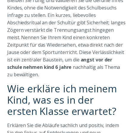
Bleiben Sie ruhig und validieren Sie die Gefühle Ihres
Kindes, ohne die Notwendigkeit des Schulbesuchs
infrage zu stellen. Ein kurzes, liebevolles
Abschiedsritual an der Schultür gibt Sicherheit; langes
Zögern verstärkt die Trennungsangst hingegen
meist. Nennen Sie Ihrem Kind einen konkreten
Zeitpunkt für das Wiedersehen, etwa direkt nach der
Jause oder dem Sportunterricht. Diese Verlässlichkeit
ist ein zentraler Baustein, um die
angst vor der
schule nehmen kind 6 jahre
nachhaltig als Thema
zu bewältigen.
Wie erkläre ich meinem
Kind, was es in der
ersten Klasse erwartet?
Erklären Sie die Abläufe sachlich und positiv, indem
Sie den Fokus auf Entdeckungen und neue