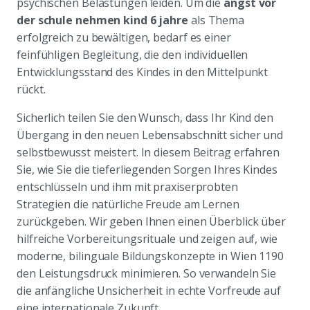
psychischen Belastungen leiden. Um die
angst vor
der schule nehmen kind 6 jahre
als Thema
erfolgreich zu bewältigen, bedarf es einer
feinfühligen Begleitung, die den individuellen
Entwicklungsstand des Kindes in den Mittelpunkt
rückt.
Sicherlich teilen Sie den Wunsch, dass Ihr Kind den
Übergang in den neuen Lebensabschnitt sicher und
selbstbewusst meistert. In diesem Beitrag erfahren
Sie, wie Sie die tieferliegenden Sorgen Ihres Kindes
entschlüsseln und ihm mit praxiserprobten
Strategien die natürliche Freude am Lernen
zurückgeben. Wir geben Ihnen einen Überblick über
hilfreiche Vorbereitungsrituale und zeigen auf, wie
moderne, bilinguale Bildungskonzepte in Wien 1190
den Leistungsdruck minimieren. So verwandeln Sie
die anfängliche Unsicherheit in echte Vorfreude auf
eine internationale Zukunft.