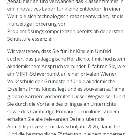
genau hier an und verwandelt das Klassenzimmer in
ein innovatives Labor für kleine Entdecker. In einer
Welt, die sich technologisch rasant entwickelt, ist die
frühzeitige Förderung von
Problemlösungskompetenzen bereits ab der ersten
Schulstufe essenziell.
Wir verstehen, dass Sie für Ihr Kind ein Umfeld
suchen, das pädagogische Herzlichkeit mit höchstem
akademischem Anspruch verbindet. Erfahren Sie, wie
ein MINT-Schwerpunkt an einer privaten Wiener
Volksschule den Grundstein für die akademische
Exzellenz Ihres Kindes legt und es souverän auf eine
globale Karriere vorbereitet. Dieser Wegweiser führt
Sie durch die Vorteile des bilingualen Unterrichts
sowie des Cambridge Primary Curriculums. Zudem
erhalten Sie alle relevanten Details über die
Anmeldeprozesse für das Schuljahr 2026, damit Ihr
Kind die bestmögliche Förderung in einem modernen,