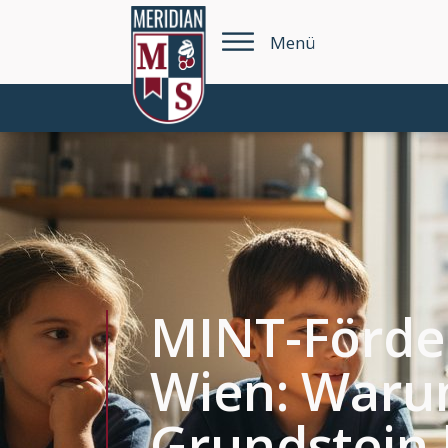
Menü
MINT-Förder
Wien: Waru
Grundstein 