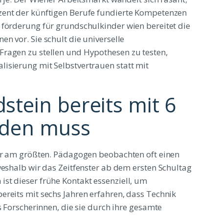
zent der künftigen Berufe fundierte Kompetenzen
 förderung für grundschulkinder wien bereitet die
n vor. Sie schult die universelle
Fragen zu stellen und Hypothesen zu testen,
isierung mit Selbstvertrauen statt mit
tein bereits mit 6
rden muss
ter am größten. Pädagogen beobachten oft einen
weshalb wir das Zeitfenster ab dem ersten Schultag
st dieser frühe Kontakt essenziell, um
ereits mit sechs Jahren erfahren, dass Technik
s Forscherinnen, die sie durch ihre gesamte