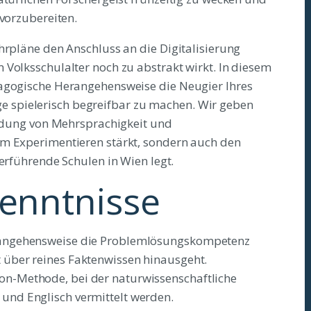
 vorzubereiten.
hrpläne den Anschluss an die Digitalisierung
 Volksschulalter noch zu abstrakt wirkt. In diesem
dagogische Herangehensweise die Neugier Ihres
spielerisch begreifbar zu machen. Wir geben
bindung von Mehrsprachigkeit und
am Experimentieren stärkt, sondern auch den
terführende Schulen in Wien legt.
kenntnisse
Herangehensweise die Problemlösungskompetenz
t über reines Faktenwissen hinausgeht.
ion-Methode, bei der naturwissenschaftliche
 und Englisch vermittelt werden.