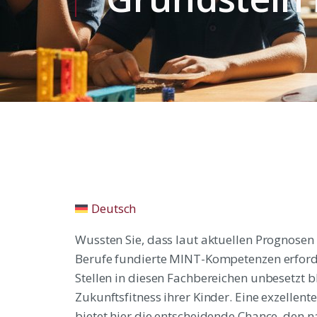
Deutsch
Wussten Sie, dass laut aktuellen Prognosen 
Berufe fundierte MINT-Kompetenzen erforde
Stellen in diesen Fachbereichen unbesetzt bl
Zukunftsfitness ihrer Kinder. Eine exzelle
bietet hier die entscheidende Chance, den n