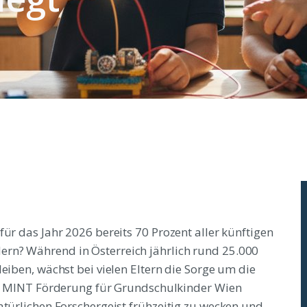
für das Jahr 2026 bereits 70 Prozent aller künftigen
rn? Während in Österreich jährlich rund 25.000
eiben, wächst bei vielen Eltern die Sorge um die
nte MINT Förderung für Grundschulkinder Wien
atürlichen Forschergeist frühzeitig zu wecken und