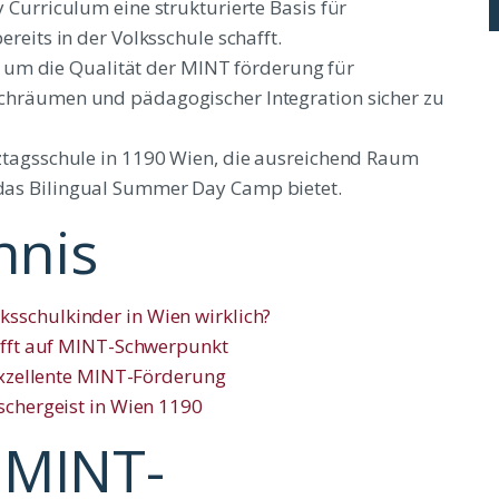
 Curriculum eine strukturierte Basis für
reits in der Volksschule schafft.
e, um die Qualität der MINT förderung für
chräumen und pädagogischer Integration sicher zu
ztagsschule in 1190 Wien, die ausreichend Raum
as Bilingual Summer Day Camp bietet.
hnis
sschulkinder in Wien wirklich?
rifft auf MINT-Schwerpunkt
 exzellente MINT-Förderung
schergeist in Wien 1190
 MINT-