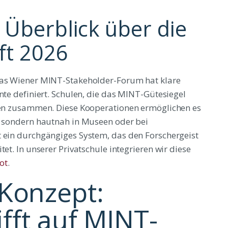
 Überblick über die
ft 2026
 Das Wiener MINT-Stakeholder-Forum hat klare
nte definiert. Schulen, die das MINT-Gütesiegel
onen zusammen. Diese Kooperationen ermöglichen es
h, sondern hautnah in Museen oder bei
t ein durchgängiges System, das den Forschergeist
tet. In unserer Privatschule integrieren wir diese
ot
.
Konzept:
rifft auf MINT-