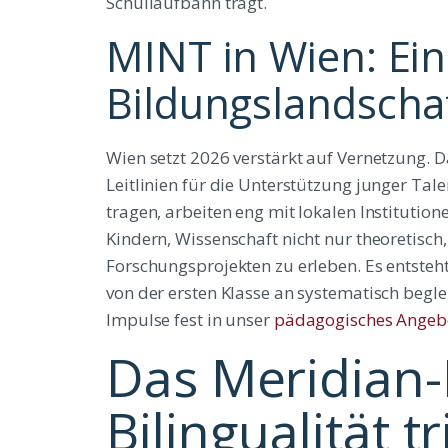
Schullaufbahn trägt.
MINT in Wien: Ein
Bildungslandscha
Wien setzt 2026 verstärkt auf Vernetzung.
Leitlinien für die Unterstützung junger Tale
tragen, arbeiten eng mit lokalen Instituti
Kindern, Wissenschaft nicht nur theoretisc
Forschungsprojekten zu erleben. Es entsteh
von der ersten Klasse an systematisch beglei
Impulse fest in unser
pädagogisches Angeb
Das Meridian-
Bilingualität t