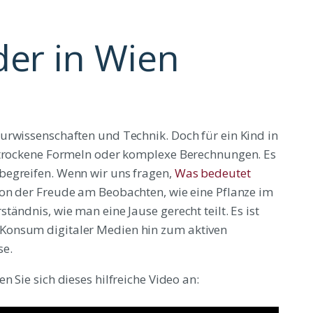
der in Wien
urwissenschaften und Technik. Doch für ein Kind in
s trockene Formeln oder komplexe Berechnungen. Es
begreifen. Wenn wir uns fragen,
Was bedeutet
von der Freude am Beobachten, wie eine Pflanze im
ändnis, wie man eine Jause gerecht teilt. Es ist
Konsum digitaler Medien hin zum aktiven
se.
 Sie sich dieses hilfreiche Video an: