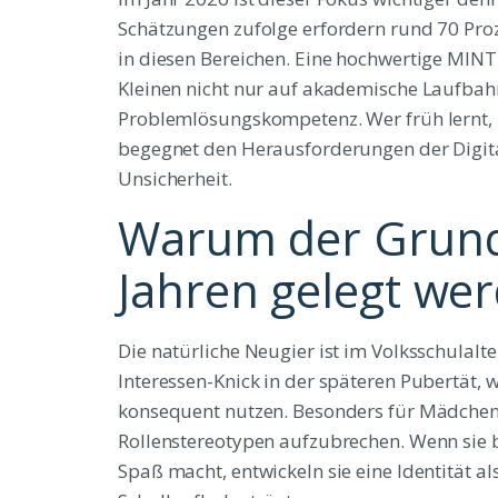
Schätzungen zufolge erfordern rund 70 Pro
in diesen Bereichen. Eine hochwertige MINT
Kleinen nicht nur auf akademische Laufbahne
Problemlösungskompetenz. Wer früh lernt, 
begegnet den Herausforderungen der Digital
Unsicherheit.
Warum der Grunds
Jahren gelegt we
Die natürliche Neugier ist im Volksschulal
Interessen-Knick in der späteren Pubertät, 
konsequent nutzen. Besonders für Mädchen i
Rollenstereotypen aufzubrechen. Wenn sie b
Spaß macht, entwickeln sie eine Identität al