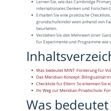
Lernen Sie, wie das Cambridge Primary
internationales Denken und Forschen be
Erhalten Sie eine praktische Checklist
grundschulkinder wien anhand von Fa
beurteilen.
Verstehen Sie den Mehrwert einer Gan
für Experimente und Programme wie d
Inhaltsverzeic
Was bedeutet MINT-Förderung für Volk
Das Meridian-Konzept: Bilingualität t
Checkliste für Eltern: So erkennen Sie
Ihr Weg zur Meridian Privatschule: For
Was bedeutet