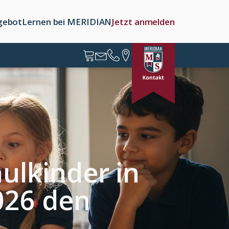
gebot
Lernen bei MERIDIAN
Jetzt anmelden
ulkinder in
026 den