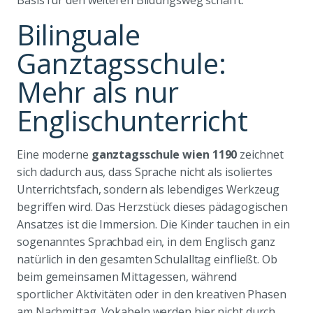
Basis für den weiteren Bildungsweg schafft.
Bilinguale
Ganztagsschule:
Mehr als nur
Englischunterricht
Eine moderne
ganztagsschule wien 1190
zeichnet
sich dadurch aus, dass Sprache nicht als isoliertes
Unterrichtsfach, sondern als lebendiges Werkzeug
begriffen wird. Das Herzstück dieses pädagogischen
Ansatzes ist die Immersion. Die Kinder tauchen in ein
sogenanntes Sprachbad ein, in dem Englisch ganz
natürlich in den gesamten Schulalltag einfließt. Ob
beim gemeinsamen Mittagessen, während
sportlicher Aktivitäten oder in den kreativen Phasen
am Nachmittag. Vokabeln werden hier nicht durch