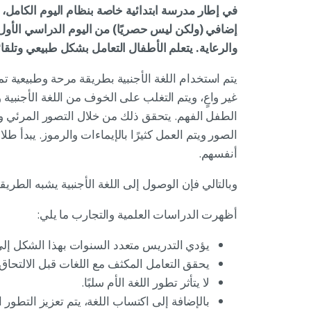
في إطار مدرسة ابتدائية خاصة بنظام اليوم الكامل، ي
إضافي (ولكن ليس حصريًا) من اليوم الدراسي الأول 
والرعاية. يتعلم الأطفال التعامل بشكل طبيعي وتلقائ
يتم استخدام اللغة الأجنبية بطريقة مرحة وطبيعية تم
غير واعٍ، ويتم التغلب على الخوف من اللغة الأجنبية وي
الطفل الفهم. يتحقق ذلك من خلال التصور المرئي و
الصور ويتم العمل كثيرًا بالإيماءات والرموز. يبدأ طلاب
أنفسهم.
وبالتالي فإن الوصول إلى اللغة الأجنبية يشبه الطريقة
أظهرت الدراسات العلمية والتجارب ما يلي:
يؤدي التدريس متعدد السنوات بهذا الشكل إلى إ
يحقق التعامل المكثف مع اللغات قبل الالتحاق 
لا يتأثر تطور اللغة الأم سلبًا.
بالإضافة إلى اكتساب اللغة، يتم تعزيز التطور 