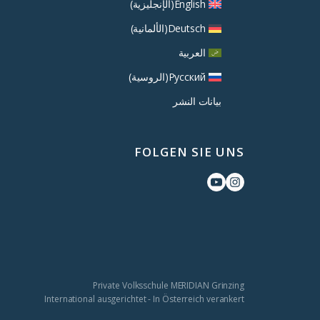
English
(
الإنجليزية
)
Deutsch
(
الألمانية
)
العربية
Русский
(
الروسية
)
بيانات النشر
FOLGEN SIE UNS
Private Volksschule MERIDIAN Grinzing
International ausgerichtet - In Österreich verankert