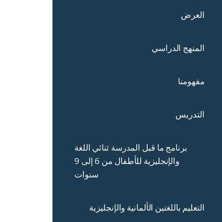
العرض
المنهج الدراسي
مفهومنا
التدريس
برنامج ما قبل المدرسة ثنائي اللغة
والإنجليزية للأطفال من 6 إلى 9
سنوات
التعليم باللغتين الألمانية والإنجليزية