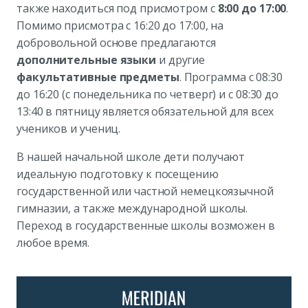
также находиться под присмотром с
8:00 до 17:00
.
Помимо присмотра с 16:20 до 17:00, на
добровольной основе предлагаются
дополнительные языки
и другие
факультативные предметы
. Программа с 08:30
до 16:20 (с понедельника по четверг) и с 08:30 до
13:40 в пятницу является обязательной для всех
учеников и учениц.
В нашей начальной школе дети получают
идеальную подготовку к посещению
государственной или частной немецкоязычной
гимназии, а также международной школы.
Переход в государственные школы возможен в
любое время.