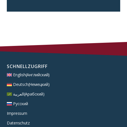
SCHNELLZUGRIFF
English
(
Английский
)
Deutsch
(
Немецкий
)
العربية
(
Арабский
)
Русский
Impressum
Datenschutz