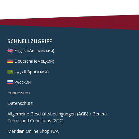
SCHNELLZUGRIFF
English
(
Английский
)
Deutsch
(
Немецкий
)
العربية
(
Арабский
)
Русский
Impressum
Datenschutz
Allgemeine Geschäftsbedingungen (AGB) / General
Terms and Conditions (GTC)
Meridian Online Shop N/A