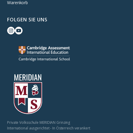
Warenkorb
FOLGEN SIE UNS
Private Volksschule MERIDIAN Grinzing
International ausgerichtet - In Österreich verankert